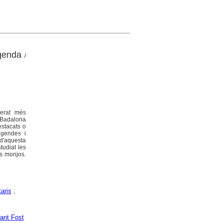
egenda
/
derat més
e Badalona
estacats o
legendes i
 d'aquesta
tudiat les
ls monjos.
aris
;
ant Fost