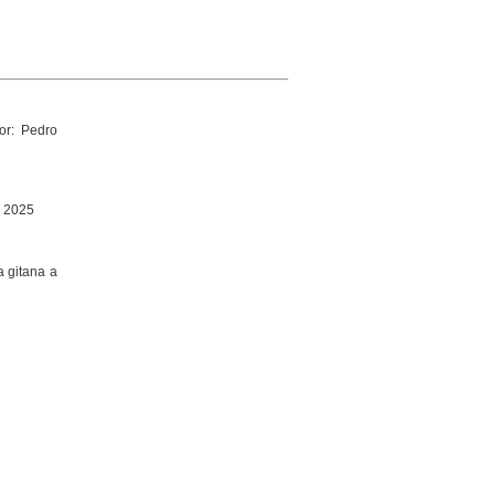
or: Pedro
, 2025
a gitana a