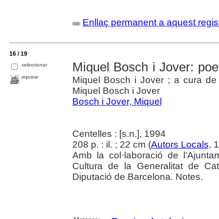
Enllaç permanent a aquest regis
16 / 19
Miquel Bosch i Jover: poet
seleccionar
imprimir
Miquel Bosch i Jover ; a cura de
Miquel Bosch i Jover
Bosch i Jover, Miquel
Centelles : [s.n.], 1994
208 p. : il. ; 22 cm (
Autors Locals
, 
Amb la col·laboració de l'Ajunt
Cultura de la Generalitat de Ca
Diputació de Barcelona. Notes.