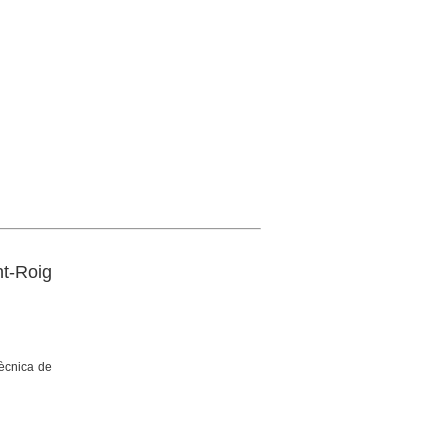
nt-Roig
tècnica de