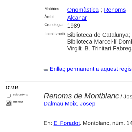
Matèries:
Onomàstica
;
Renoms
Àmbit:
Alcanar
Cronologia:
1989
Localització:
Biblioteca de Catalunya;
Biblioteca Marcel·lí Domi
Virgili; B. Trinitari Fabre
Enllaç permanent a aquest regis
17 / 216
Renoms de Montblanc
seleccionar
/ Jo
imprimir
Dalmau Moix, Josep
En:
El Foradot
. Montblanc, núm. 142