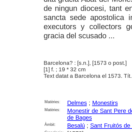
de ningun diocesi, tant
sancta sede apostolica i
executors y collectors g
gracia del scusado ...
Barcelona? : [s.n.], [1573 o post.]
[1] f. ; 19 * 32 cm
Text datat a Barcelona el 1573. Tít. 
Matèries:
Delmes
;
Monestirs
Matèries:
Monestir de Sant Pere d
de Bages
Àmbit:
Besalú
;
Sant Fruitós de