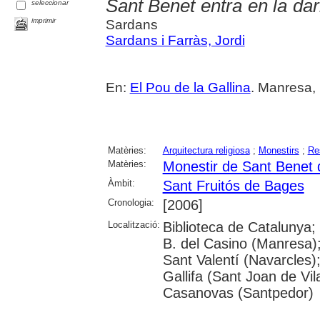
Sant Benet entra en la dar
seleccionar
imprimir
Sardans
Sardans i Farràs, Jordi
En:
El Pou de la Gallina
. Manresa, 
Matèries:
Arquitectura religiosa
;
Monestirs
;
Re
Matèries:
Monestir de Sant Benet
Àmbit:
Sant Fruitós de Bages
Cronologia:
[2006]
Localització:
Biblioteca de Catalunya;
B. del Casino (Manresa)
Sant Valentí (Navarcles)
Gallifa (Sant Joan de Vil
Casanovas (Santpedor)