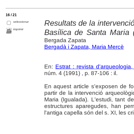
16 / 21
Resultats de la intervenci
seleccionar
imprimir
Basílica de Santa Maria 
Bergada Zapata
Bergadà i Zapata, Maria Mercè
En:
Estrat : revista d'arqueologia, 
núm. 4 (1991) , p. 87-106 : il.
En aquest article s'exposen de for
partir de la intervenció arqueològ
Maria (Igualada). L'estudi, tant 
estructures aparegudes, han pe
l'antiga capella són del s. XI, les cr