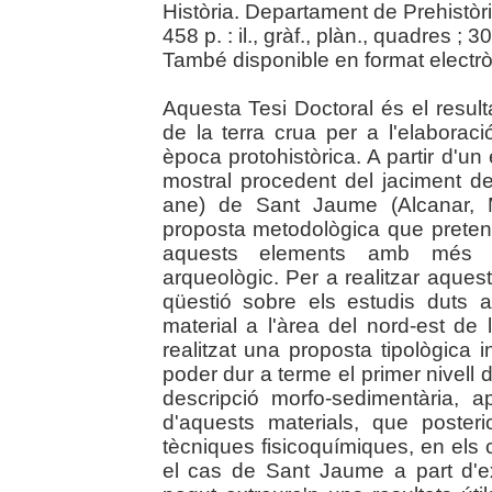
Història. Departament de Prehistòri
458 p. : il., gràf., plàn., quadres ; 3
També disponible en format electrò
Aquesta Tesi Doctoral és el resulta
de la terra crua per a l'elabora
època protohistòrica. A partir d'un
mostral procedent del jaciment de 
ane) de Sant Jaume (Alcanar, M
proposta metodològica que pretene
aquests elements amb més pr
arqueològic. Per a realitzar aques
qüestió sobre els estudis duts 
material a l'àrea del nord-est de
realitzat una proposta tipològica 
poder dur a terme el primer nivell d
descripció morfo-sedimentària, a
d'aquests materials, que poste
tècniques fisicoquímiques, en els
el cas de Sant Jaume a part d'e