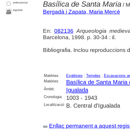
Basílica de Santa Maria
seleccionar
/ M
imprimir
Bergadà i Zapata, Maria Mercè
En:
082136
Arqueologia medieva
Barcelona, 1998. p. 30-34 : il.
Bibliografia. Inclou reproduccions
Matèries:
Esglésies
;
Temples
;
Excavacions ar
Matèries:
Basílica de Santa Maria 
Àmbit:
Igualada
Cronologia:
1003 - 1943
Localització:
B. Central d'Igualada
Enllaç permanent a aquest regis