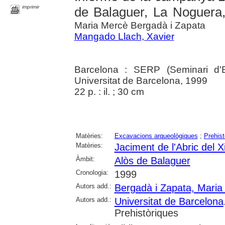
imprimir
de Balaguer, La Noguera,
Maria Mercè Bergadà i Zapata
Mangado Llach, Xavier
Barcelona : SERP (Seminari d'E
Universitat de Barcelona, 1999
22 p. : il. ; 30 cm
Matèries:
Excavacions arqueològiques
;
Prehist
Matèries:
Jaciment de l'Abric del 
Àmbit:
Alòs de Balaguer
Cronologia:
1999
Autors add.:
Bergadà i Zapata, Maria
Autors add.:
Universitat de Barcelona
Prehistòriques