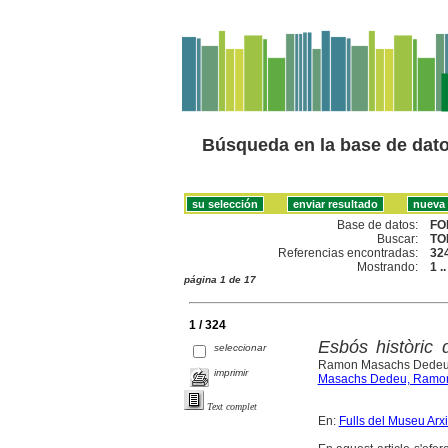
Búsqueda en la base de dat
Base de datos:
FO
Buscar:
TO
Referencias encontradas:
32
Mostrando:
1 .
página 1 de 17
1 / 324
Esbós històric 
seleccionar
Ramon Masachs Dede
imprimir
Masachs Dedeu, Ramo
Text complet
En:
Fulls del Museu Arx