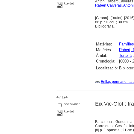
Antoni Rabert Calveras
imprimir
Rabert Calveras, Antoni
[Girona] : [l'autor], [2016
88 p. : il. col. ; 30 cm
Bibliografia.
Matèries:
Famílies
Matèries:
Rabert, 
Àmbit:
Tortellà
Cronologia:
[0000 - 
Localització:
Bibliote
Enllaç permanent a 
4 / 324
Eix Vic-Olot : t
seleccionar
imprimir
Barcelona : Generalitat
Carreteres : Gestió d'In
[8] p. 1 opuscle ; 21 cm 