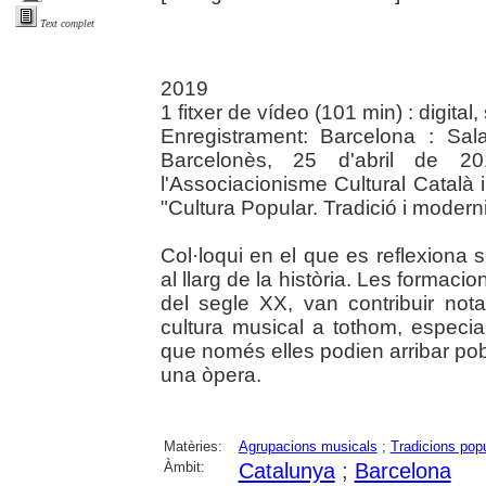
Text complet
2019
1 fitxer de vídeo (101 min) : digital
Enregistrament: Barcelona : Sal
Barcelonès, 25 d'abril de 2
l'Associacionisme Cultural Català 
"Cultura Popular. Tradició i moderni
Col·loqui en el que es reflexiona
al llarg de la història. Les formaci
del segle XX, van contribuir not
cultura musical a tothom, especi
que només elles podien arribar pob
una òpera.
Matèries:
Agrupacions musicals
;
Tradicions pop
Àmbit:
Catalunya
;
Barcelona