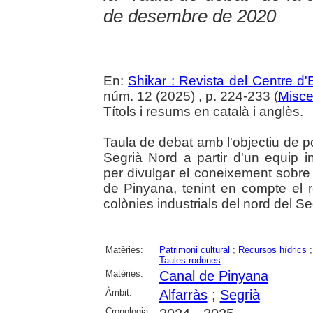
de desembre de 2020
En:
Shikar : Revista del Centre d
núm. 12 (2025) , p. 224-233 (
Misce
Títols i resums en català i anglès.
Taula de debat amb l'objectiu de pos
Segrià Nord a partir d'un equip in
per divulgar el coneixement sobre 
de Pinyana, tenint en compte el re
colònies industrials del nord del Se
Matèries:
Patrimoni cultural
;
Recursos hídrics
Taules rodones
Matèries:
Canal de Pinyana
Àmbit:
Alfarràs
;
Segrià
Cronologia: