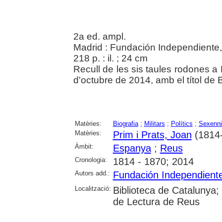
2a ed. ampl.
Madrid : Fundación Independiente
218 p. : il. ; 24 cm
Recull de les sis taules rodones a 
d'octubre de 2014, amb el títol de 
Matèries:
Biografia
;
Militars
;
Polítics
;
Sexenni
Matèries:
Prim i Prats, Joan
(1814
Àmbit:
Espanya
;
Reus
Cronologia:
1814 - 1870; 2014
Autors add.:
Fundación Independient
Localització:
Biblioteca de Catalunya; U
de Lectura de Reus