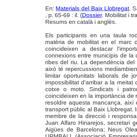
En:
Materials del Baix Llobregat
. 
, p. 65-69 : il. (
Dossier
. Mobilitat i 
Resums en català i anglès.
Els participants en una taula r
matèria de mobilitat en el marc d
coincideixen a destacar l'impo
connexions entre municipis de la
ribes del riu. La dependència del 
això té repercussions mediambient
limitar oportunitats laborals de
impossibilitat d'arribar a la meita
cotxe o moto. Sindicats i patro
coincideixen en la importància de 
resoldre aquesta mancança, així c
transport públic al Baix Llobregat
membre de la direcció i respon
Juan Alfaro Hinarejos, secretari 
Aigües de Barcelona; Neus Olea
UPMBALL (Associació Empresarial 