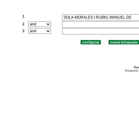
Buscar:
1
2
3
Sea
Powered