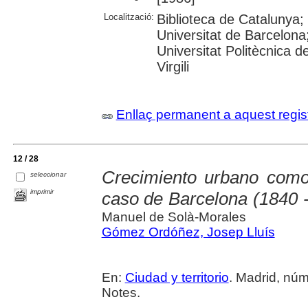
Localització:
Biblioteca de Catalunya
Universitat de Barcelona
Universitat Politècnica d
Virgili
Enllaç permanent a aquest regis
12 / 28
Crecimiento urbano como i
seleccionar
imprimir
caso de Barcelona (1840 
Manuel de Solà-Morales
Gómez Ordóñez, Josep Lluís
En:
Ciudad y territorio
. Madrid, núm.
Notes.