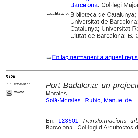
Barcelona
. Col·legi Majo
Localització:
Biblioteca de Catalunya;
Universitat de Barcelona;
Catalunya; Universitat Rov
Ciutat de Barcelona; B.
Enllaç permanent a aquest regis
5 / 28
Port Badalona: un projec
seleccionar
imprimir
Morales
Solà-Morales i Rubió, Manuel de
En:
123601
Transformacions ur
Barcelona : Col·legi d'Arquitectes 