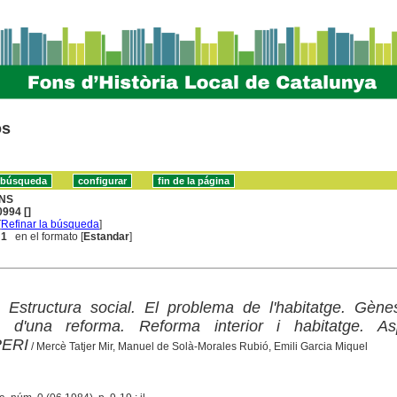
os
NS
994 []
[
Refinar la búsqueda
]
 1
en el formato [
Estandar
]
 Estructura social. El problema de l'habitatge. Gène
s d'una reforma. Reforma interior i habitatge. As
PERI
/ Mercè Tatjer Mir, Manuel de Solà-Morales Rubió, Emili Garcia Miquel