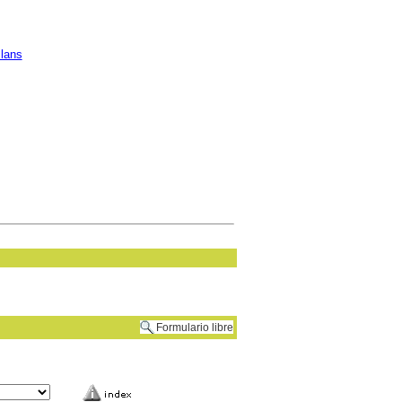
lans
Formulario libre