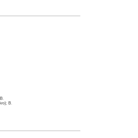
 B.
ro); B.