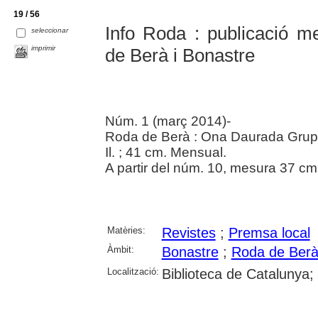
19 / 56
Info Roda : publicació 
seleccionar
imprimir
de Berà i Bonastre
Núm. 1 (març 2014)-
Roda de Berà : Ona Daurada Grup
Il. ; 41 cm. Mensual.
A partir del núm. 10, mesura 37 cm. 
Matèries:
Revistes
;
Premsa local
Àmbit:
Bonastre
;
Roda de Ber
Localització:
Biblioteca de Catalunya;