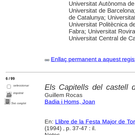
Universitat Autònoma de
Universitat de Barcelona;
de Catalunya; Universitat
Universitat Politècnica 
Fabra; Universitat Rovira 
Universitat Central de C
Enllaç permanent a aquest regis
6 / 99
Els Capitells del castell 
seleccionar
imprimir
Guillem Rocas
Badia i Homs, Joan
Text complet
En:
Llibre de la Festa Major de To
(1994) , p. 37-47 : il.
Notes.