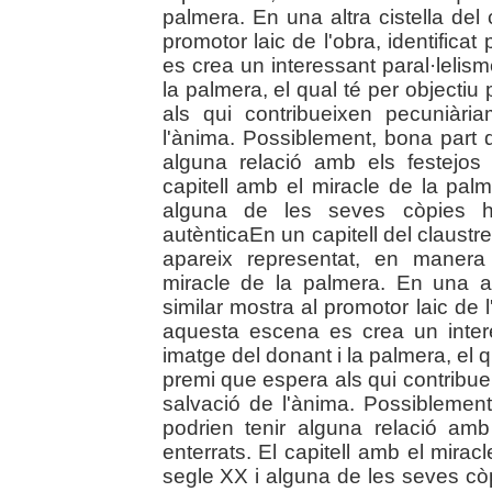
palmera. En una altra cistella del
promotor laic de l'obra, identifica
es crea un interessant paral·lelism
la palmera, el qual té per objecti
als qui contribueixen pecuniàri
l'ànima. Possiblement, bona part de
alguna relació amb els festejos f
capitell amb el miracle de la pal
alguna de les seves còpies 
autènticaEn un capitell del claust
apareix representat, en manera 
miracle de la palmera. En una al
similar mostra al promotor laic de l
aquesta escena es crea un intere
imatge del donant i la palmera, el q
premi que espera als qui contribue
salvació de l'ànima. Possiblement,
podrien tenir alguna relació amb 
enterrats. El capitell amb el mirac
segle XX i alguna de les seves c