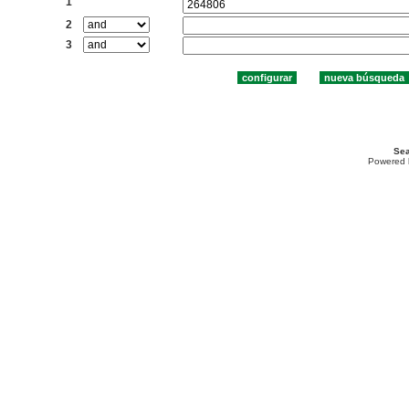
1
2
3
Sea
Powered