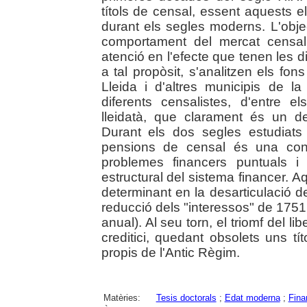
títols de censal, essent aquests
durant els segles moderns. L'objec
comportament del mercat censalis
atenció en l'efecte que tenen les 
a tal propòsit, s'analitzen els fo
Lleida i d'altres municipis de 
diferents censalistes, d'entre e
lleidatà, que clarament és un dels
Durant els dos segles estudiat
pensions de censal és una con
problemes financers puntuals 
estructural del sistema financer. 
determinant en la desarticulació d
reducció dels "interessos" de 1751
anual). Al seu torn, el triomf del 
creditici, quedant obsolets uns tí
propis de l'Antic Règim.
Matèries:
Tesis doctorals
;
Edat moderna
;
Fina