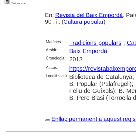
Text complet
En:
Revista del Baix Empordà
. Pa
90 : il. (
Cultura popular
)
Matèries:
Tradicions populars
;
Cas
Àmbit:
Baix Empordà
Cronologia:
2013
Accés:
https://revistabaixempo
Localització:
Biblioteca de Catalunya;
B. Popular (Palafrugell);
Feliu de Guíxols); B. Me
B. Pere Blasi (Torroella 
Enllaç permanent a aquest regis