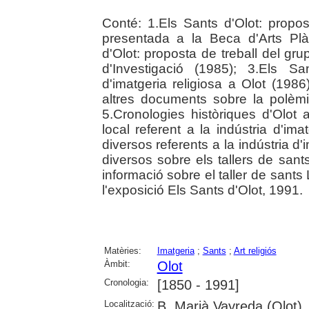
Conté: 1.Els Sants d'Olot: propos
presentada a la Beca d'Arts Plà
d'Olot: proposta de treball del gr
d'Investigació (1985); 3.Els Sa
d'imatgeria religiosa a Olot (198
altres documents sobre la polèmi
5.Cronologies històriques d'Olot
local referent a la indústria d'ima
diversos referents a la indústria d
diversos sobre els tallers de sant
informació sobre el taller de sants
l'exposició Els Sants d'Olot, 1991.
Matèries:
Imatgeria
;
Sants
;
Art religiós
Àmbit:
Olot
Cronologia:
[1850 - 1991]
Localització:
B. Marià Vayreda (Olot)