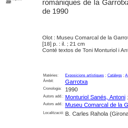
romàniques de la Garrotxa 
de 1990
Olot : Museu Comarcal de la Garro
[18] p. : il. ; 21 cm
Conté textos de Toni Monturiol i A
Matèries:
Exposicions artístiques
;
Catàlegs
;
Ar
Àmbit:
Garrotxa
Cronologia:
1990
Autors add.:
Monturiol Sanés, Antoni
Autors add.:
Museu Comarcal de la G
Localització:
B. Carles Rahola (Girona