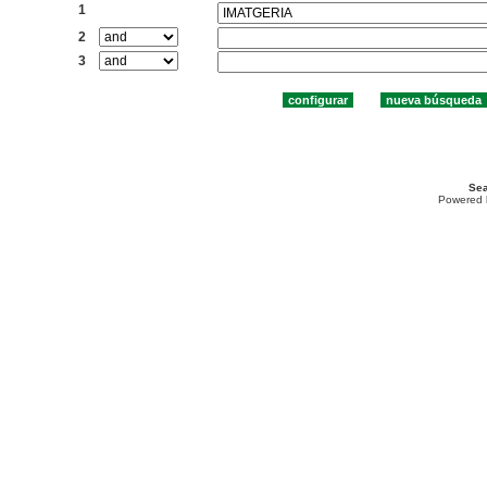
1
2
3
Sea
Powered