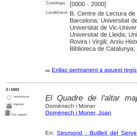
Cronologia:
[0000 - 2000]
Localització:
B. Centre de Lectura de
Barcelona; Universitat d
Universitat de Vic-Univer
Universitat de Lleida; U
Rovira i Virgili; Arxiu Hi
Biblioteca de Catalunya; 
Enllaç permanent a aquest regis
3 / 1602
El Quadre de l'altar ma
seleccionar
imprimir
Domènech i Moner
Domènech i Moner, Joan
Text complet
En:
Sesmond : Butlletí del Serve