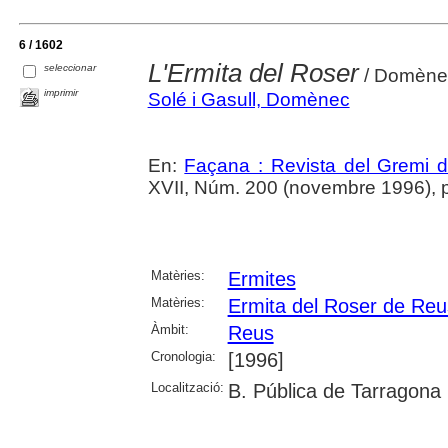
6 / 1602
L'Ermita del Roser
seleccionar
/ Domène
imprimir
Solé i Gasull, Domènec
En:
Façana : Revista del Gremi 
XVII, Núm. 200 (novembre 1996), p. 
Matèries:
Ermites
Matèries:
Ermita del Roser de Reu
Àmbit:
Reus
Cronologia:
[1996]
Localització:
B. Pública de Tarragona