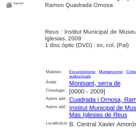
imprimir
Ramon Quadrada Ornosa
Reus : Institut Municipal de Mus
Iglesias, 2009
1 disc òptic (DVD) : so, col. (Pal)
Matèries:
Excursionisme
;
Muntanyisme
;
Cròni
audiovisuals
Àmbit:
Montsant, serra de
Cronologia:
[0000 - 2009]
Autors add.:
Cuadrada i Ornosa, Ra
Autors add.:
Institut Municipal de M
Mas Iglesias de Reus
Localització:
B. Central Xavier Amoró