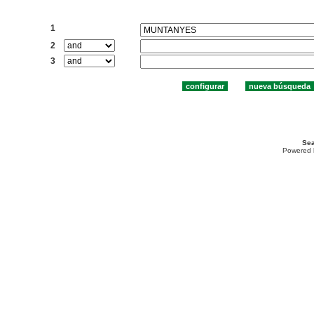
Buscar:
1
2
3
Sea
Powered