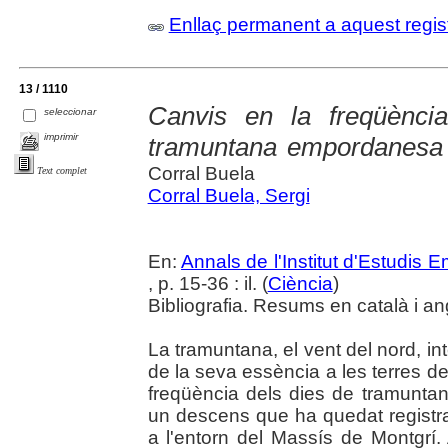
Enllaç permanent a aquest regis
13 / 1110
Canvis en la freqüènci
seleccionar
imprimir
tramuntana empordanesa 
Corral Buela
Text complet
Corral Buela, Sergi
En:
Annals de l'Institut d'Estudis
, p. 15-36 : il. (
Ciència
)
Bibliografia. Resums en català i an
La tramuntana, el vent del nord, int
de la seva essència a les terres d
freqüència dels dies de tramuntana
un descens que ha quedat registr
a l'entorn del Massís de Montgrí