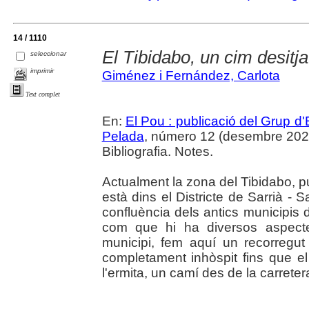
14 / 1110
El Tibidabo, un cim desitja
seleccionar
imprimir
Giménez i Fernández, Carlota
Text complet
En:
El Pou : publicació del Grup d'
Pelada
, número 12 (desembre 2022),
Bibliografia. Notes.
Actualment la zona del Tibidabo, pu
està dins el Districte de Sarrià - 
confluència dels antics municipis d
com que hi ha diversos aspectes
municipi, fem aquí un recorregut
completament inhòspit fins que el
l'ermita, un camí des de la carretera