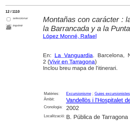
12 / 1110
Montañas con carácter : 
seleccionar
imprimir
la Barrancada y a la Punta
López Monné, Rafael
En:
La Vanguardia
. Barcelona,
2 (
Vivir en Tarragona
)
Inclou breu mapa de l'itinerari.
Matèries:
Excursionisme
;
Guies excursionistes
Àmbit:
Vandellòs i l'Hospitalet de
Cronologia:
2002
Localització:
B. Pública de Tarragona