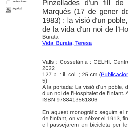
Pinzellades d'un fill de 
seleccionar
imprimir
Marqués (17 de gener de
1983) : la visió d'un poble
de la vida d'un noi de l'Hos
Burata
Vidal Burata, Teresa
Valls : Cossetània : CELHI, Centre
2022
127 p. : il. col. ; 25 cm (
Publicacion
5)
A la portada: La visió d'un poble, 
d'un noi de l'Hospitalet de l'Infant.
ISBN 9788413561806
En aquest monogràfic seguim el no
de l'Infant, on va néixer el 1913, f
ell passejarem en bicicleta per 