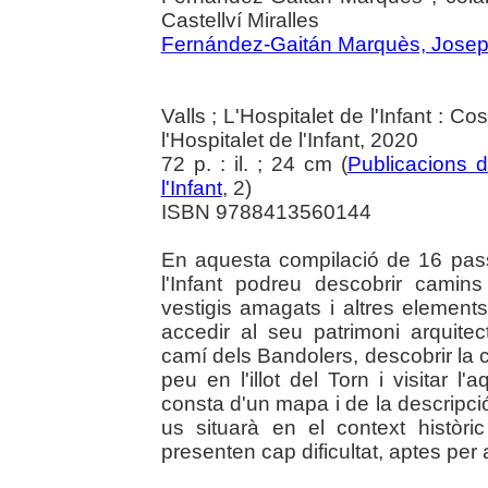
Castellví Miralles
Fernández-Gaitán Marquès, Jose
Valls ; L'Hospitalet de l'Infant : C
l'Hospitalet de l'Infant, 2020
72 p. : il. ; 24 cm (
Publicacions d
l'Infant
, 2)
ISBN 9788413560144
En aquesta compilació de 16 passe
l'Infant podreu descobrir camins
vestigis amagats i altres elements
accedir al seu patrimoni arquitec
camí dels Bandolers, descobrir la 
peu en l'illot del Torn i visitar 
consta d'un mapa i de la descripció
us situarà en el context històr
presenten cap dificultat, aptes per 