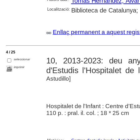
Tomás Hernández, Álvar
Localització:
Biblioteca de Catalunya;
Enllaç permanent a aquest regis
4 / 25
10, 2013-2023: deu an
seleccionar
imprimir
d'Estudis l'Hospitalet de l
Astudillo]
Hospitalet de l'Infant : Centre d'Est
110 p. : pral. il. col. ; 18 * 25 cm