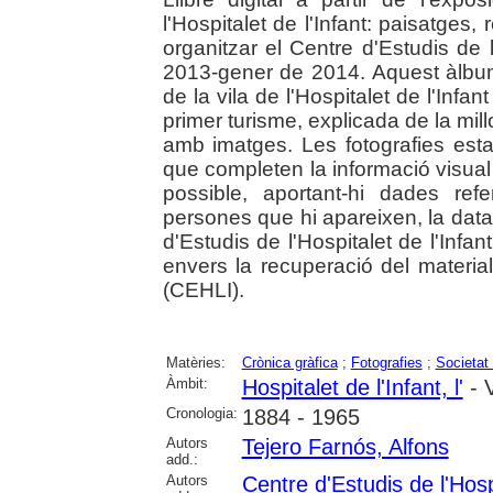
l'Hospitalet de l'Infant: paisatges, 
organitzar el Centre d'Estudis de 
2013-gener de 2014. Aquest àlbum 
de la vila de l'Hospitalet de l'Infan
primer turisme, explicada de la mi
amb imatges. Les fotografies es
que completen la informació visua
possible, aportant-hi dades ref
persones que hi apareixen, la data,
d'Estudis de l'Hospitalet de l'Infan
envers la recuperació del material
(CEHLI).
Matèries:
Crònica gràfica
;
Fotografies
;
Societat 
Àmbit:
Hospitalet de l'Infant, l'
- V
Cronologia:
1884 - 1965
Autors
Tejero Farnós, Alfons
add.:
Autors
Centre d'Estudis de l'Hospi