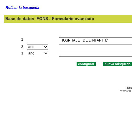
Refinar la búsqueda
Base de datos
FONS : Formulario avanzado
Buscar:
1
2
3
Sea
Powered