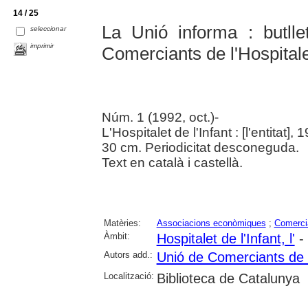
14 / 25
La Unió informa : butlle
seleccionar
imprimir
Comerciants de l'Hospitalet
Núm. 1 (1992, oct.)-
L'Hospitalet de l'Infant : [l'entitat], 
30 cm. Periodicitat desconeguda.
Text en català i castellà.
Matèries:
Associacions econòmiques
;
Comerci
Àmbit:
Hospitalet de l'Infant, l'
- 
Autors add.:
Unió de Comerciants de l'
Localització:
Biblioteca de Catalunya