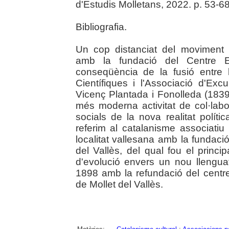
d'Estudis Molletans, 2022. p. 53-6
Bibliografia.
Un cop distanciat del moviment 
amb la fundació del Centre E
conseqüència de la fusió entre l
Científiques i l'Associació d'Exc
Vicenç Plantada i Fonolleda (183
més moderna activitat de col·lab
socials de la nova realitat polí
referim al catalanisme associatiu i
localitat vallesana amb la fundaci
del Vallès, del qual fou el princ
d'evolució envers un nou llenguatg
1898 amb la refundació del centr
de Mollet del Vallès.