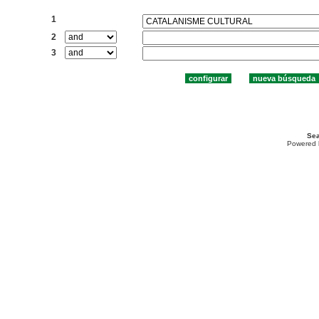
Buscar:
1
2
3
Sea
Powered