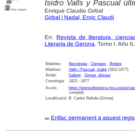
Isidro Valls y Pascual úl
Enrique Claudio Girbal
Text complet
Girbal i Nadal, Enric Claudi
En:
Revista de literatura, cienc
Literaria de Gerona
. Tomo I. Año I
Matèries:
Necrologia
;
Clergues
;
Bisbes
Matèries:
Valls i Pascual, Isidre
(1822-1877)
Àmbit:
Sallent
;
Girona, diòcesi
Cronologia:
1822 - 1877
Accés:
https://prensahistorica.mcu.es/es/c
complet]
Localització:
B. Carles Rahola (Girona)
Enllaç permanent a aquest regis