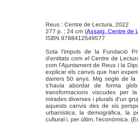
Reus : Centre de Lectura, 2022
277 p. ; 24 cm (
Assaig. Centre de 
ISBN 9788412549577
Sota l'impuls de la Fundació Pr
d'entitats com el Centre de Lectu
com l'Ajuntament de Reus i la Dipu
explicar els canvis que han exper
darrers 50 anys. Mig segle de la n
s'havia abordat de forma globa
transformacions viscudes per la
mirades diverses i plurals d'un gru
aquests canvis des de sis perspec
urbanística, la demogràfica, la p
cultural i, per últim, l'econòmica. (Ed