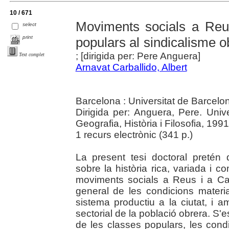
10 / 671
Moviments socials a Reu
select
print
populars al sindicalisme o
; [dirigida per: Pere Anguera]
Text complet
Arnavat Carballido, Albert
Barcelona : Universitat de Barcelo
Dirigida per: Anguera, Pere. Uni
Geografia, Història i Filosofia, 1991
1 recurs electrònic (341 p.)
La present tesi doctoral pretén
sobre la història rica, variada i 
moviments socials a Reus i a Ca
general de les condicions material
sistema productiu a la ciutat, i a
sectorial de la població obrera. S'e
de les classes populars, les condic