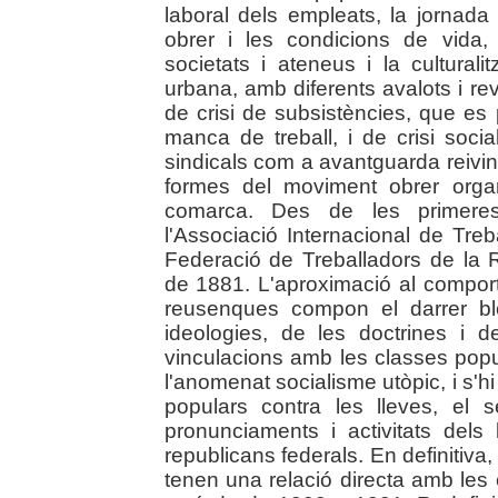
laboral dels empleats, la jornada 
obrer i les condicions de vida, l'
societats i ateneus i la culturali
urbana, amb diferents avalots i r
de crisi de subsistències, que es
manca de treball, i de crisi soci
sindicals com a avantguarda reivind
formes del moviment obrer organ
comarca. Des de les primeres
l'Associació Internacional de Treb
Federació de Treballadors de la
de 1881. L'aproximació al comport
reusenques compon el darrer blo
ideologies, de les doctrines i 
vinculacions amb les classes popula
l'anomenat socialisme utòpic, i s'h
populars contra les lleves, el s
pronunciaments i activitats dels 
republicans federals. En definitiva
tenen una relació directa amb les 