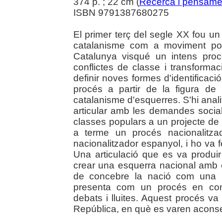
374 p. ; 22 cm (
Recerca i pensame
ISBN 9791387680275
El primer terç del segle XX fou un
catalanisme com a moviment pol
Catalunya visqué un intens proc
conflictes de classe i transformac
definir noves formes d'identificació
procés a partir de la figura de G
catalanisme d'esquerres. S'hi anali
articular amb les demandes social
classes populars a un projecte de
a terme un procés nacionalitz
nacionalitzador espanyol, i ho va fe
Una articulació que es va produi
crear una esquerra nacional amb 
de concebre la nació com una re
presenta com un procés en const
debats i lluites. Aquest procés va 
República, en què es varen aconsegu