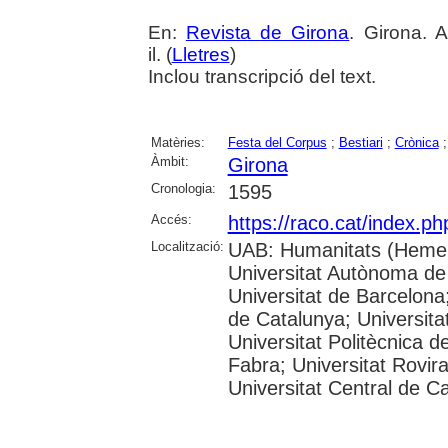
En:
Revista de Girona
. Girona. 
il. (
Lletres
)
Inclou transcripció del text.
Matèries:
Festa del Corpus
;
Bestiari
;
Crònica
Àmbit:
Girona
Cronologia:
1595
Accés:
https://raco.cat/index.p
Localització:
UAB: Humanitats (Hemer
Universitat Autònoma de
Universitat de Barcelona;
de Catalunya; Universitat
Universitat Politècnica 
Fabra; Universitat Rovira 
Universitat Central de C