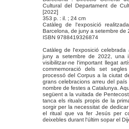
Cultural del Departament de Cul
[2022]
353 p. : il. ; 24 cm
Catàleg de l'exposició realitza
Barcelona, de juny a setembre de 
ISBN 9788419326874
Catàleg de l'exposició celebrada
juny a setembre de 2022, una in
visibilitzar-ne l'important llegat ar
commemoració dels set segles 
processó del Corpus a la ciutat 
grans celebracions arreu del país 
nombre de festes a Catalunya. Aques
següent a la vuitada de Pentecos
tanca els rituals propis de la prima
sorgir per la necessitat de dedicar 
el ritual que va fer Jesús per c
deixebles durant l'últim sopar el Dij