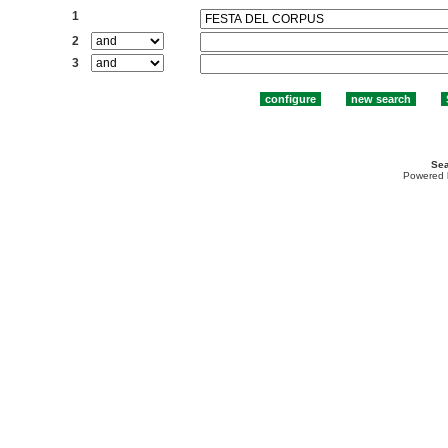
1
2
3
Sea
Powered