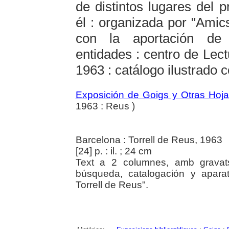
de distintos lugares del 
él : organizada por "Amic
con la aportación de d
entidades : centro de Lect
1963 : catálogo ilustrado 
Exposición de Goigs y Otras Hoj
1963 : Reus )
Barcelona : Torrell de Reus, 1963
[24] p. : il. ; 24 cm
Text a 2 columnes, amb gravats 
búsqueda, catalogación y aparato
Torrell de Reus".