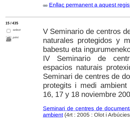
Enllaç permanent a aquest regis
15 / 435
V Seminario de centros d
select
print
naturales protegidos y 
babestu eta ingurumeneko
IV Seminario de cent
espacios naturais prote
Seminari de centres de do
protegits i medi ambient 
16, 17 y 18 noviembre 20
Seminari de centres de documentac
ambient
(4rt : 2005 : Olot i Arbúcies