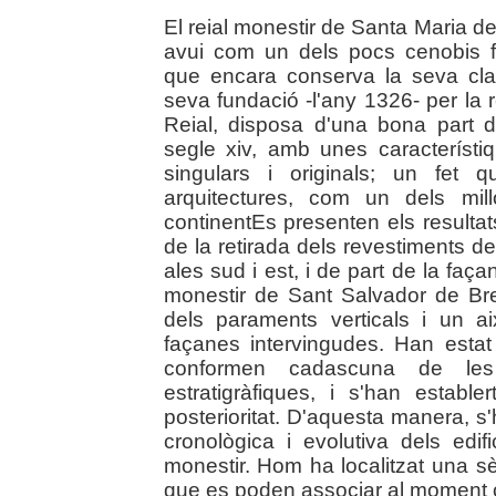
El reial monestir de Santa Maria 
avui com un dels pocs cenobis 
que encara conserva la seva cla
seva fundació -l'any 1326- per la
Reial, disposa d'una bona part d
segle xiv, amb unes característiq
singulars i originals; un fet 
arquitectures, com un dels mil
continentEs presenten els resulta
de la retirada dels revestiments de 
ales sud i est, i de part de la façan
monestir de Sant Salvador de Breda
dels paraments verticals i un ai
façanes intervingudes. Han estat
conformen cadascuna de les 
estratigràfiques, i s'han establer
posterioritat. D'aquesta manera, s
cronològica i evolutiva dels edif
monestir. Hom ha localitzat una sè
que es poden associar al moment co