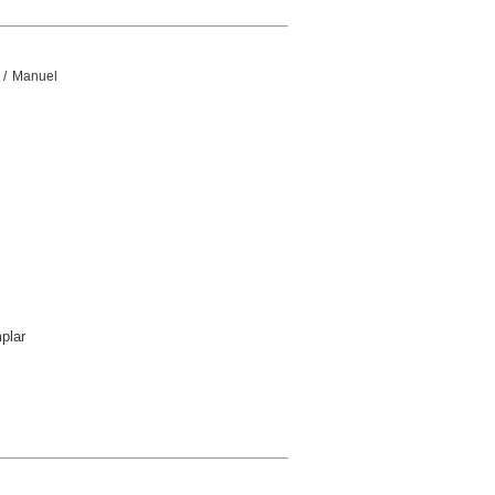
/ Manuel
plar