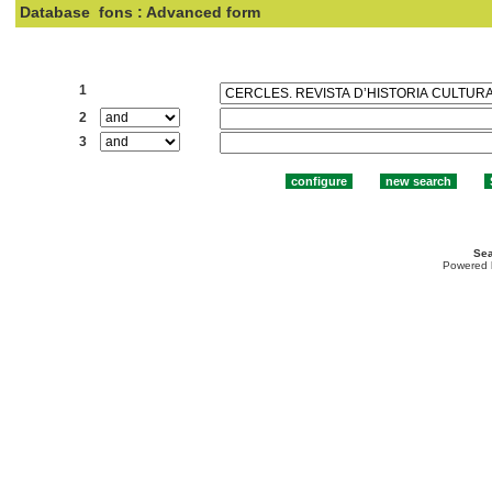
Database
fons : Advanced form
Search:
1
2
3
Sea
Powered