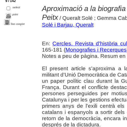
9 / 142
Aproximació a la biografia
select
print
Peitx
/ Queralt Solé ; Gemma Cab
Solé i Barjau, Queralt
Text complet
En:
Cercles. Revista d'història cul
165-181 (
Monografies i Recerques
Notes a peu de pàgina. Resum en c
El present article s'aproxima a 
militant d'Unió Democràtica de Cat
un paper polític clau durant la Gu
França. Durant el conflicte desta
persones perseguides per motiu
Catalunya i per les gestions efectu
primers anys de l'exili centrà els
catalans i espanyols a sortir dels
retorn de la democràcia, encara i
després de la dictadura.