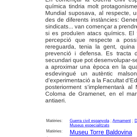
química tindria molt protagonism
Mundial suposava, al respecte, un
des de diferents instàncies: Genera
sindicats... van començar a pren
si es produïen atacs químics. El 
percepció que respecte a possi
rereguarda, tenia la gent, quin
prevenció i defensa. Es tracta 
secundari que pot desenvolupar-s
a aproximar una època en la qual
esdevingué un autèntic malson
d'experimentació a la Facultat d'Ed
posteriorment s'implementarà al
Coloma de Gramenet, en el marc
antiaeri.
Matèries:
Guerra civil espanyola
;
Armament
;
D
Museus especialitzats
Matèries:
Museu Torre Baldovina