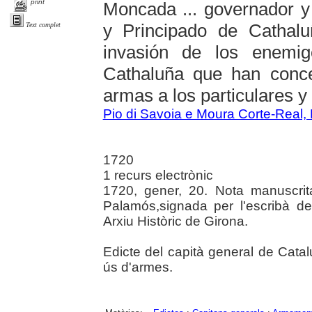
print
Moncada ... governador y 
y Principado de Cathal
Text complet
invasión de los enemi
Cathaluña que han conce
armas a los particulares y 
Pio di Savoia e Moura Corte-Real,
1720
1 recurs electrònic
1720, gener, 20. Nota manuscrita
Palamós,signada per l'escribà de
Arxiu Històric de Girona.
Edicte del capità general de Catalu
ús d'armes.