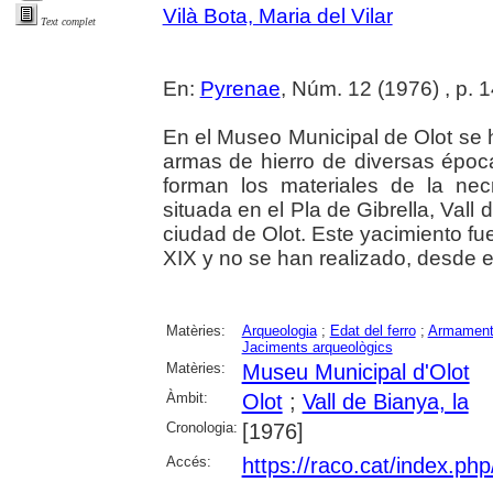
Vilà Bota, Maria del Vilar
Text complet
En:
Pyrenae
, Núm. 12 (1976) , p. 
En el Museo Municipal de Olot se 
armas de hierro de diversas épocas
forman los materiales de la nec
situada en el Pla de Gibrella, Vall
ciudad de Olot. Este yacimiento fu
XIX y no se han realizado, desde 
Matèries:
Arqueologia
;
Edat del ferro
;
Armamen
Jaciments arqueològics
Matèries:
Museu Municipal d'Olot
Àmbit:
Olot
;
Vall de Bianya, la
Cronologia:
[1976]
Accés:
https://raco.cat/index.ph