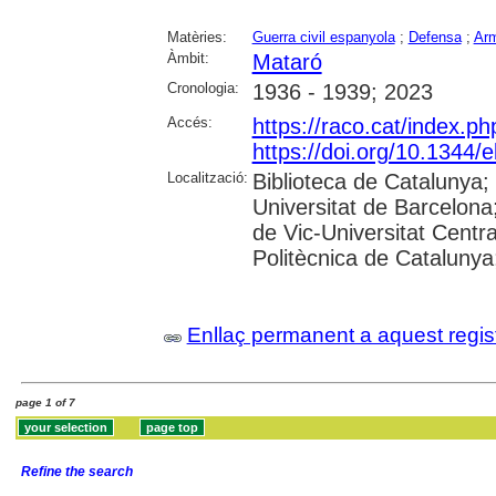
Matèries:
Guerra civil espanyola
;
Defensa
;
Ar
Àmbit:
Mataró
Cronologia:
1936 - 1939; 2023
Accés:
https://raco.cat/index.ph
https://doi.org/10.1344
Localització:
Biblioteca de Catalunya;
Universitat de Barcelona;
de Vic-Universitat Centra
Politècnica de Catalunya; 
Enllaç permanent a aquest regis
page 1 of 7
Refine the search