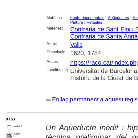
Matèries:
Fonts documentals
;
Aqüeductes
;
Re
Pintura
;
Retaules
Matèries:
Confraria de Sant Eloi i
Confraria de Santa Anna 
Àmbit:
Valls
Cronologia:
1620; 1784
Accés:
https://raco.cat/index.ph
Localització:
Universitat de Barcelona; 
Històric de la Ciutat de
Enllaç permanent a aquest regis
9 / 53
Un Aqüeducte inèdit : hipò
select
print
tècnica preliminar del 