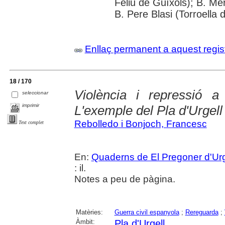
Feliu de Guíxols); B. Me
B. Pere Blasi (Torroella 
Enllaç permanent a aquest regis
18 / 170
Violència i repressió a
seleccionar
imprimir
L'exemple del Pla d'Urgell
Rebolledo i Bonjoch, Francesc
Text complet
En:
Quaderns de El Pregoner d'Urg
: il.
Notes a peu de pàgina.
Matèries:
Guerra civil espanyola
;
Rereguarda
;
Àmbit:
Pla d'Urgell