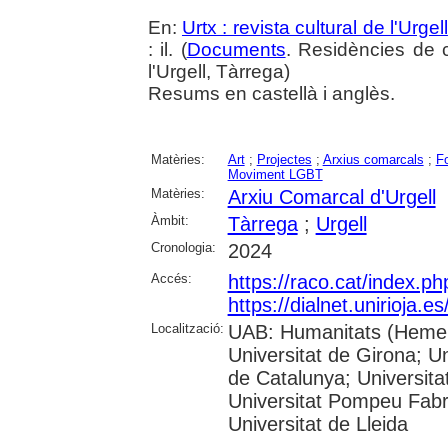
En:
Urtx : revista cultural de l'Urgell
: il. (
Documents
. Residències de c
l'Urgell, Tàrrega)
Resums en castellà i anglès.
Matèries:
Art
;
Projectes
;
Arxius comarcals
;
F
Moviment LGBT
Matèries:
Arxiu Comarcal d'Urgell
Àmbit:
Tàrrega
;
Urgell
Cronologia:
2024
Accés:
https://raco.cat/index.p
https://dialnet.unirioja.
Localització:
UAB: Humanitats (Hemero
Universitat de Girona; Un
de Catalunya; Universita
Universitat Pompeu Fabra;
Universitat de Lleida