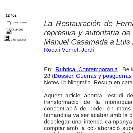
12 / 62
La Restauración de Ferna
seleccionar
imprimir
represiva y autoritaria d
Manuel Casamada a Luis 
Text complet
Roca i Vernet, Jordi
En:
Rubrica Contemporania
. Bel
28 (
Dossier. Guerras y posguerra
Notes i bibliografia. Resum en cata
Aquest article aborda l'estudi
transformació de la monarquia
concentració de poder en mans d
fernandina va ser acabar amb la di
desplegar una intensa campanya r
comptar amb la col·laboració subm