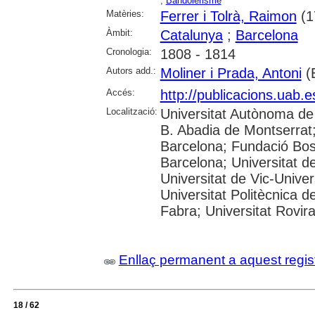
;
Bandolerisme
Matèries:
Ferrer i Tolrà, Raimon
(1
Àmbit:
Catalunya
;
Barcelona
Cronologia:
1808 - 1814
Autors add.:
Moliner i Prada, Antoni
(
Accés:
http://publicacions.uab.e
Localització:
Universitat Autònoma de 
B. Abadia de Montserrat; 
Barcelona; Fundació Bosc
Barcelona; Universitat de
Universitat de Vic-Univer
Universitat Politècnica 
Fabra; Universitat Rovira i
Enllaç permanent a aquest regis
18 / 62