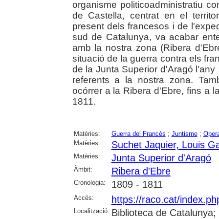
organisme politicoadministratiu co
de Castella, centrat en el terri
present dels francesos i de l'exped
sud de Catalunya, va acabar ent
amb la nostra zona (Ribera d'Ebre
situació de la guerra contra els fr
de la Junta Superior d'Aragó l'any 
referents a la nostra zona. Tamb
ocórrer a la Ribera d'Ebre, fins a 
1811.
Matèries:
Guerra del Francès
;
Juntisme
;
Opera
Matèries:
Suchet Jaquier, Louis Ga
Matèries:
Junta Superior d'Aragó
Àmbit:
Ribera d'Ebre
Cronologia:
1809 - 1811
Accés:
https://raco.cat/index.p
Localització:
Biblioteca de Catalunya;