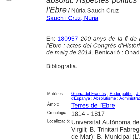
l'Ebre
/ Núria Sauch Cruz
Sauch i Cruz, Núria
En:
180957
200 anys de la fi de 
l'Ebre : actes del Congrés d'Històri
de maig de 2014
. Benicarló : Ona
Bibliografia.
Matèries:
Guerra del Francès
;
Poder polític
;
J
d'Espanya
;
Absolutisme
;
Administrac
Àmbit:
Terres de l'Ebre
Cronologia:
1814 - 1817
Localització:
Universitat Autònoma de 
Virgili; B. Trinitari Fabre
de Mar); B. Municipal (L