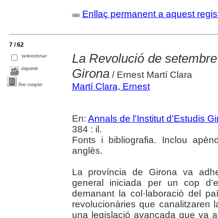
Enllaç permanent a aquest regis
7 / 62
La Revolució de setembre
seleccionar
imprimir
Girona
/ Ernest Martí Clara
Martí Clara, Ernest
Text complet
En:
Annals de l'Institut d'Estudis G
384 : il.
Fonts i bibliografia. Inclou ap
anglès.
La província de Girona va adhe
general iniciada per un cop d'
demanant la col·laboració del paí
revolucionàries que canalitzaren 
una legislació avançada que va a