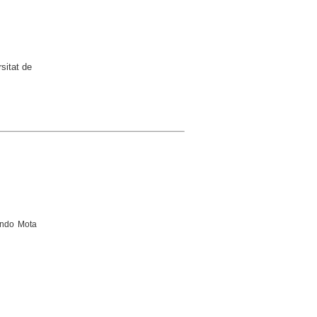
sitat de
ando Mota