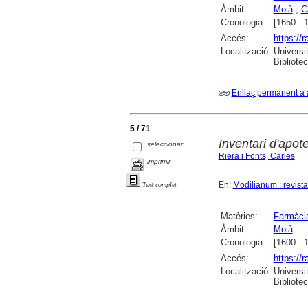
Àmbit:
Moià
;
C
Cronologia:
[1650 - 
Accés:
https://
Localització:
Universi
Bibliote
Enllaç permanent a 
5 / 71
Inventari d'apot
seleccionar
Riera i Fonts, Carles
imprimir
En:
Modilianum : revist
Text complet
Matèries:
Farmàci
Àmbit:
Moià
Cronologia:
[1600 - 
Accés:
https://
Localització:
Universi
Bibliote