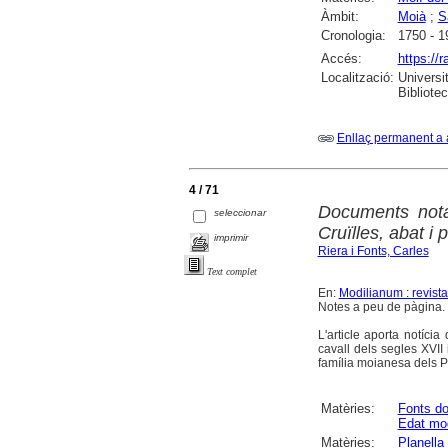
Àmbit:
Moià
;
S
Cronologia:
1750 - 1
Accés:
https://
Localització:
Universi
Bibliote
Enllaç permanent a 
4 / 71
Documents nota
seleccionar
Cruïlles, abat i 
imprimir
Riera i Fonts, Carles
Text complet
En:
Modilianum : revist
Notes a peu de pàgina.
L'article aporta notíci
cavall dels segles XVII 
família moianesa dels P
Matèries:
Fonts d
Edat mo
Matèries:
Planella 