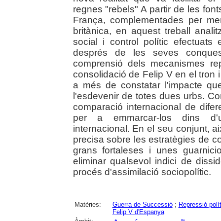
regnes "rebels" A partir de les fon
França, complementades per mem
britànica, en aquest treball ana
social i control polític efectuat
després de les seves conques
comprensió dels mecanismes repr
consolidació de Felip V en el tron i
a més de constatar l'impacte que
l'esdevenir de totes dues urbs. C
comparació internacional de dife
per a emmarcar-los dins d'u
internacional. En el seu conjunt, 
precisa sobre les estratègies de co
grans fortaleses i unes guarnici
eliminar qualsevol indici de dissi
procés d'assimilació sociopolític.
Matèries:
Guerra de Successió
;
Repressió polí
Felip V d'Espanya