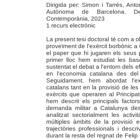
Dirigida per: Simon i Tarrés, Anto
Autònoma de Barcelona. Dep
Contemporània, 2023
1 recurs electrònic
La present tesi doctoral té com a ob
proveïment de l'exèrcit borbònic a 
el paper que hi jugaren els seus p
primer lloc hem estudiat les bas
sustentat el debat a l'entorn dels 
en l'economia catalana des del p
Seguidament, hem abordat l'exp
catalans tant en la provisió de le
exèrcits que operaren al Principa
hem descrit els principals factor
demanda militar a Catalunya de
analitzat sectorialment les activ
múltiples àmbits de la provisió 
trajectòries professionals i descri
durant la resta del regnat de Feli