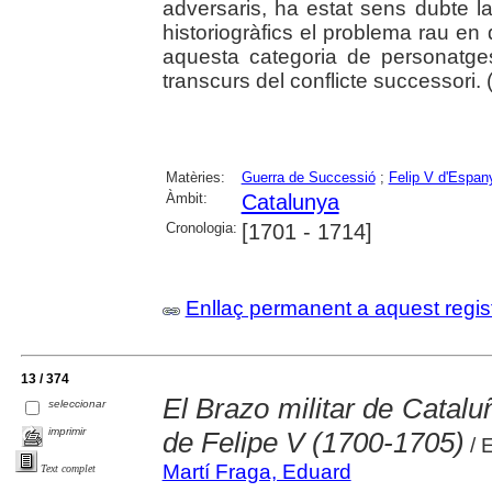
adversaris, ha estat sens dubte l
historiogràfics el problema rau en 
aquesta categoria de personatges
transcurs del conflicte successori. (
Matèries:
Guerra de Successió
;
Felip V d'Espan
Àmbit:
Catalunya
Cronologia:
[1701 - 1714]
Enllaç permanent a aquest regis
13 / 374
El Brazo militar de Catalu
seleccionar
imprimir
de Felipe V (1700-1705)
/ 
Martí Fraga, Eduard
Text complet