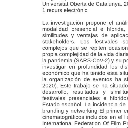
Universitat Oberta de Catalunya, 
1 recurs electrònic
La investigación propone el análi
modalidad presencial e híbrida,
similitudes y ventajas de aplica
stakeholders. Los festivales s
complejos que se repiten ocasion
propia complejidad de la vida diari
la pandemia (SARS-CoV-2) y su post
investigar en profundidad los dis
económico que ha tenido esta situ
la organización de eventos ha s
2020). Este trabajo se ha situado
desarrollo, resultados y simili
festivales presenciales e híbrid
Estado español. La incidencia de 
branding y networking El primer e
cinematográficos incluidos en el 
International Federation Of Film 