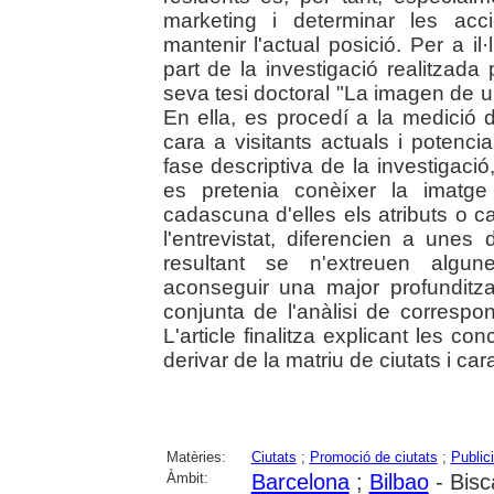
marketing i determinar les acc
mantenir l'actual posició. Per a i
part de la investigació realitzad
seva tesi doctoral "La imagen de u
En ella, es procedí a la medició 
cara a visitants actuals i potencia
fase descriptiva de la investigaci
es pretenia conèixer la imatge
cadascuna d'elles els atributs o c
l'entrevistat, diferencien a unes 
resultant se n'extreuen algun
aconseguir una major profunditzaci
conjunta de l'anàlisi de correspon
L'article finalitza explicant les 
derivar de la matriu de ciutats i car
Matèries:
Ciutats
;
Promoció de ciutats
;
Publici
Àmbit:
Barcelona
;
Bilbao
- Bisc