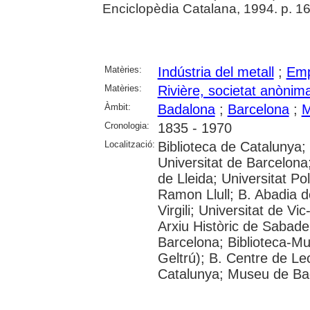
Enciclopèdia Catalana, 1994. p. 1
Matèries:
Indústria del metall
;
Emp
Matèries:
Rivière, societat anònim
Àmbit:
Badalona
;
Barcelona
;
M
Cronologia:
1835 - 1970
Localització:
Biblioteca de Catalunya;
Universitat de Barcelona;
de Lleida; Universitat Po
Ramon Llull; B. Abadia de
Virgili; Universitat de Vi
Arxiu Històric de Sabadell
Barcelona; Biblioteca-Mu
Geltrú); B. Centre de Le
Catalunya; Museu de Ba