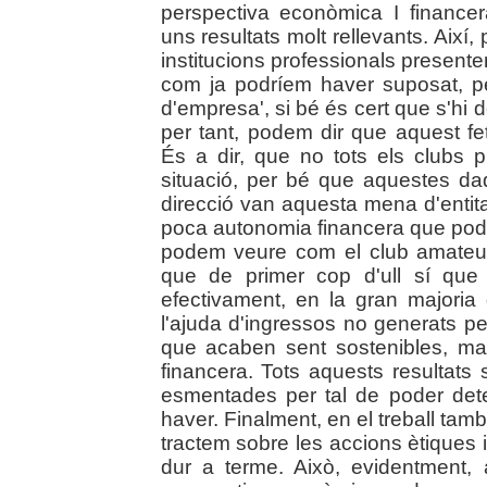
perspectiva econòmica I financer
uns resultats molt rellevants. Així
institucions professionals presen
com ja podríem haver suposat, pe
d'empresa', si bé és cert que s'hi
per tant, podem dir que aquest fe
És a dir, que no tots els clubs 
situació, per bé que aquestes d
direcció van aquesta mena d'entita
poca autonomia financera que poden
podem veure com el club amateur
que de primer cop d'ull sí que
efectivament, en la gran majori
l'ajuda d'ingressos no generats per
que acaben sent sostenibles, ma
financera. Tots aquests resultats
esmentades per tal de poder dete
haver. Finalment, en el treball tam
tractem sobre les accions ètiques 
dur a terme. Això, evidentment