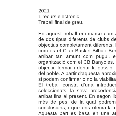
2021
1 recurs electrònic
Treball final de grau.
En aquest treball em marco com 
de dos tipus diferents de clubs 
objectius completament diferents. 
com és el Club Basket Bilbao Be
arribar tan amunt com pugui, es
organització com el CB Banyoles, 
objectiu formar i donar la possibil
del poble. A partir d'aquesta aproxim
si podem confirmar o no la viabilit
El treball consta d'una introdu
seleccionats, la seva procedènci
arribat fins al present. En segon 
més de pes, de la qual podrem e
conclusions, i que ens oferirà la r
Aquesta part es basa en una anà