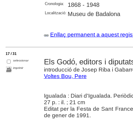
Cronologia:
1868 - 1948
Localització:
Museu de Badalona
Enllaç permanent a aquest regis
17 / 31
Els Godó, editors i diputat
seleccionar
imprimir
introducció de Josep Riba i Gabarr
Voltes Bou, Pere
Igualada : Diari d'Igualada. Periòdi
27 p. : il. ; 21 cm
Editat per la Festa de Sant France
de gener de 1991.