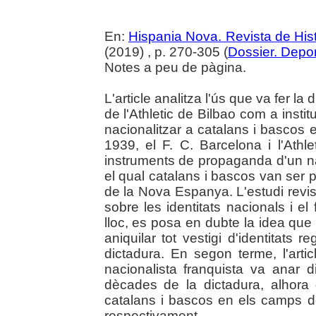
En:
Hispania Nova. Revista de Hi
(2019) , p. 270-305 (
Dossier. Deport
Notes a peu de pàgina.
L'article analitza l'ús que va fer la
de l'Athletic de Bilbao com a insti
nacionalitzar a catalans i bascos 
1939, el F. C. Barcelona i l'Athl
instruments de propaganda d'un na
el qual catalans i bascos van ser 
de la Nova Espanya. L'estudi revisa
sobre les identitats nacionals i el
lloc, es posa en dubte la idea que
aniquilar tot vestigi d'identitats 
dictadura. En segon terme, l'arti
nacionalista franquista va anar d
dècades de la dictadura, alhor
catalans i bascos en els camps del
respectivament.