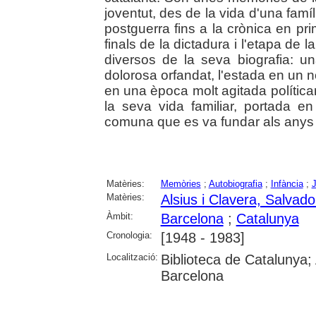
joventut, des de la vida d'una famí
postguerra fins a la crònica en pri
finals de la dictadura i l'etapa de 
diversos de la seva biografia: 
dolorosa orfandat, l'estada en un nov
en una època molt agitada políticamen
la seva vida familiar, portada 
comuna que es va fundar als anys se
Matèries:
Memòries
;
Autobiografia
;
Infància
;
J
Matèries:
Alsius i Clavera, Salvado
Àmbit:
Barcelona
;
Catalunya
Cronologia:
[1948 - 1983]
Localització:
Biblioteca de Catalunya; 
Barcelona