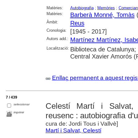
Matèries:
Autobiografia
;
Memòries
;
Comercian
Matèries:
Barberà Monné, Tomàs
(
Àmbit:
Reus
Cronologia:
[1945 - 2017]
Autors add.:
Martínez Martínez, Isabe
Localització:
Biblioteca de Catalunya;
Central Xavier Amorós (
Enllaç permanent a aquest regis
7 / 439
Celestí Martí i Salvat,
seleccionar
imprimir
reusenc : autobiografia d
cura de: Jordi Tous i Vallvè]
Martí i Salvat, Celestí