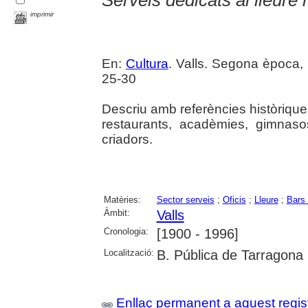
imprimir
En:
Cultura
. Valls. Segona època, 
25-30
Descriu amb referències històriques
restaurants, acadèmies, gimnasos
criadors.
Matèries:
Sector serveis
;
Oficis
;
Lleure
;
Bars 
Àmbit:
Valls
Cronologia:
[1900 - 1996]
Localització:
B. Pública de Tarragona
Enllaç permanent a aquest regis