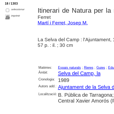
18 / 1303
Itinerari de Natura per la
seleccionar
imprimir
Ferret
Martí i Ferret, Josep M.
La Selva del Camp : l'Ajuntament,
57 p. : il. ; 30 cm
Matèries:
Espais naturals
;
Rieres
;
Guies
;
Edu
Àmbit:
Selva del Camp, la
Cronologia:
1989
Autors add.:
Ajuntament de la Selva 
Localització:
B. Pública de Tarragona;
Central Xavier Amorós (