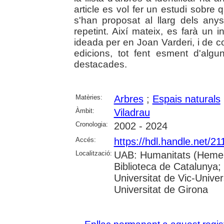
article es vol fer un estudi sobre
s'han proposat al llarg dels any
repetint. Així mateix, es farà un 
ideada per en Joan Varderi, i de c
edicions, tot fent esment d'algu
destacades.
Matèries:
Arbres
;
Espais naturals
Àmbit:
Viladrau
Cronologia:
2002 - 2024
Accés:
https://hdl.handle.net/2
Localització:
UAB: Humanitats (Hemero
Biblioteca de Catalunya;
Universitat de Vic-Univer
Universitat de Girona