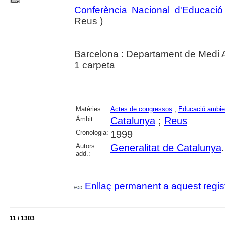
Conferència Nacional d'Educació
Reus )
Barcelona : Departament de Medi 
1 carpeta
Matèries:
Actes de congressos
;
Educació ambie
Àmbit:
Catalunya
;
Reus
Cronologia:
1999
Autors
Generalitat de Catalunya
add.:
Enllaç permanent a aquest regis
11 / 1303