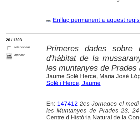
Enllaç permanent a aquest regis
20 / 1303
Primeres dades sobre la
seleccionar
imprimir
d'hàbitat de la mussara
les muntanyes de Prades (
Jaume Solé Herce, Maria José Lópe
Solé i Herce, Jaume
En:
147412
2es Jornades el medi 
les Muntanyes de Prades 23, 24 
Centre d'Història Natural de la Co