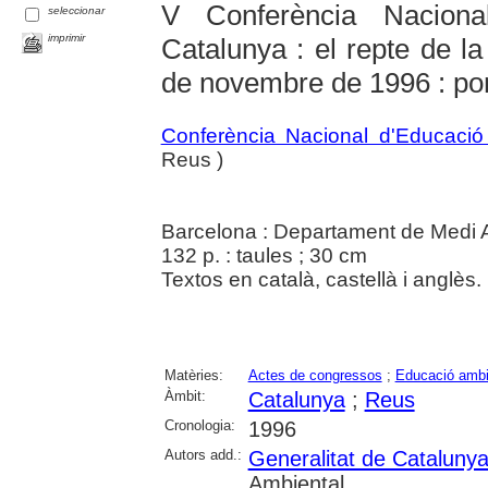
V Conferència Naciona
seleccionar
imprimir
Catalunya : el repte de la
de novembre de 1996 : po
Conferència Nacional d'Educació
Reus )
Barcelona : Departament de Medi 
132 p. : taules ; 30 cm
Textos en català, castellà i anglès.
Matèries:
Actes de congressos
;
Educació ambi
Àmbit:
Catalunya
;
Reus
Cronologia:
1996
Autors add.:
Generalitat de Cataluny
Ambiental