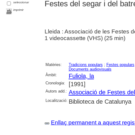
Festes del segar i del batr
seleccionar
imprimir
Lleida : Associació de les Festes d
1 videocassette (VHS) (25 min)
Matèries:
Tradicions populars
;
Festes populars
Documents audiovisuals
Àmbit:
Fuliola, la
Cronologia:
[1991]
Autors add.:
Associació de Festes del
Localització:
Biblioteca de Catalunya
Enllaç permanent a aquest regis