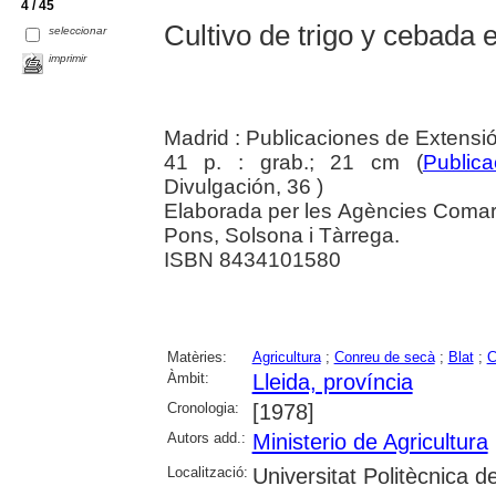
4 / 45
Cultivo de trigo y cebada 
seleccionar
imprimir
Madrid : Publicaciones de Extensi
41 p. : grab.; 21 cm (
Public
Divulgación, 36 )
Elaborada per les Agències Comar
Pons, Solsona i Tàrrega.
ISBN 8434101580
Matèries:
Agricultura
;
Conreu de secà
;
Blat
;
C
Àmbit:
Lleida, província
Cronologia:
[1978]
Autors add.:
Ministerio de Agricultura
Localització:
Universitat Politècnica 