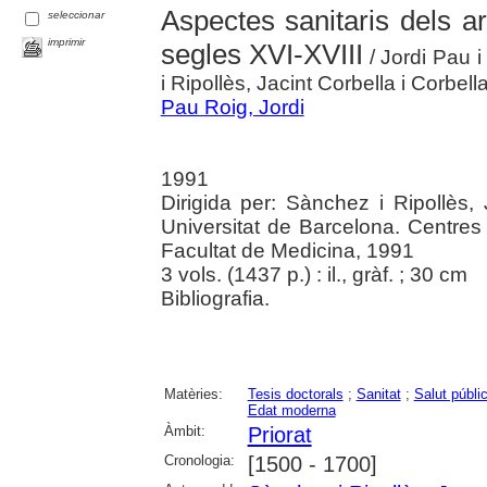
Aspectes sanitaris dels ar
seleccionar
imprimir
segles XVI-XVIII
/ Jordi Pau i
i Ripollès, Jacint Corbella i Corbella
Pau Roig, Jordi
1991
Dirigida per: Sànchez i Ripollès, 
Universitat de Barcelona. Centres
Facultat de Medicina, 1991
3 vols. (1437 p.) : il., gràf. ; 30 cm
Bibliografia.
Matèries:
Tesis doctorals
;
Sanitat
;
Salut públi
Edat moderna
Àmbit:
Priorat
Cronologia:
[1500 - 1700]