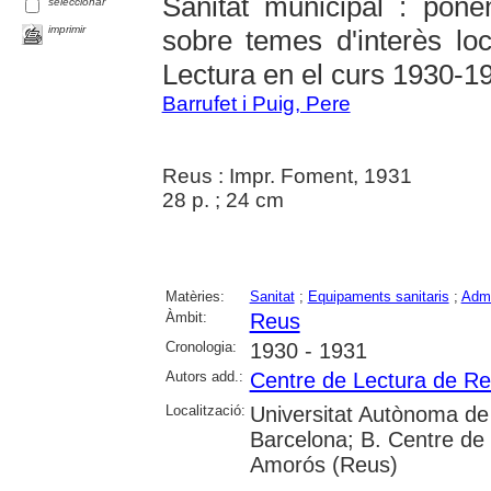
Sanitat municipal : ponè
seleccionar
imprimir
sobre temes d'interès loc
Lectura en el curs 1930-1
Barrufet i Puig, Pere
Reus : Impr. Foment, 1931
28 p. ; 24 cm
Matèries:
Sanitat
;
Equipaments sanitaris
;
Admi
Àmbit:
Reus
Cronologia:
1930 - 1931
Autors add.:
Centre de Lectura de R
Localització:
Universitat Autònoma de 
Barcelona; B. Centre de 
Amorós (Reus)