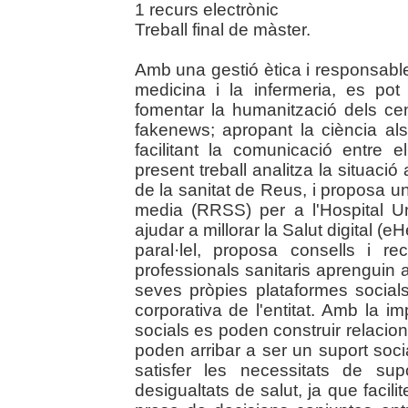
1 recurs electrònic
Treball final de màster.
Amb una gestió ètica i responsable
medicina i la infermeria, es pot
fomentar la humanització dels cen
fakenews; apropant la ciència als
facilitant la comunicació entre e
present treball analitza la situació
de la sanitat de Reus, i proposa u
media (RRSS) per a l'Hospital U
ajudar a millorar la Salut digital (e
paral·lel, proposa consells i 
professionals sanitaris aprenguin a 
seves pròpies plataformes socials,
corporativa de l'entitat. Amb la im
socials es poden construir relac
poden arribar a ser un suport socia
satisfer les necessitats de su
desigualtats de salut, ja que facilit