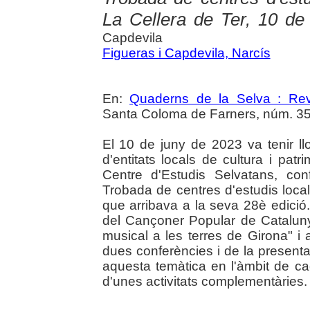
La Cellera de Ter, 10 de
Capdevila
Figueras i Capdevila, Narcís
En:
Quaderns de la Selva : Revi
Santa Coloma de Farners, núm. 35 
El 10 de juny de 2023 va tenir ll
d'entitats locals de cultura i pat
Centre d'Estudis Selvatans, co
Trobada de centres d'estudis local
que arribava a la seva 28è edició
del Cançoner Popular de Catalunya
musical a les terres de Girona" i 
dues conferències i de la present
aquesta temàtica en l'àmbit de ca
d'unes activitats complementàries.