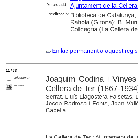
Autors add.:
Ajuntament de la Cellera
Localització:
Biblioteca de Catalunya;
Rahola (Girona); B. Muni
Colldegria (La Cellera de
Enllaç permanent a aquest regis
11 / 73
Joaquim Codina i Vinyes 
seleccionar
imprimir
Cellera de Ter (1867-1934
Serrat, Lluís Llagostera Falsetas, 
Josep Radresa i Fonts, Joan Vall
Capella]
La Cellera de Ter : Ajuntament de l