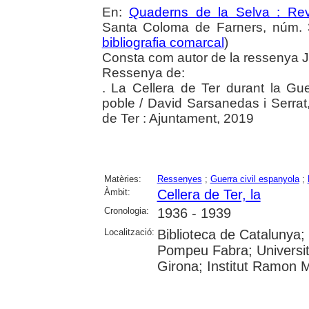
En:
Quaderns de la Selva : Revi
Santa Coloma de Farners, núm. 3
bibliografia comarcal
)
Consta com autor de la ressenya J
Ressenya de:
. La Cellera de Ter durant la Gu
poble / David Sarsanedas i Serrat,
de Ter : Ajuntament, 2019
Matèries:
Ressenyes
;
Guerra civil espanyola
;
Àmbit:
Cellera de Ter, la
Cronologia:
1936 - 1939
Localització:
Biblioteca de Catalunya; U
Pompeu Fabra; Universita
Girona; Institut Ramon 