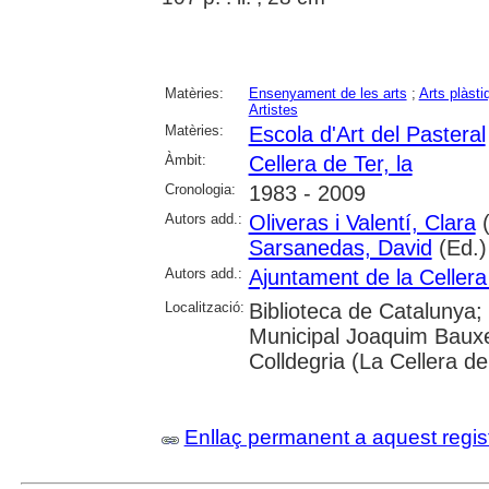
Matèries:
Ensenyament de les arts
;
Arts plàsti
Artistes
Matèries:
Escola d'Art del Pasteral
Àmbit:
Cellera de Ter, la
Cronologia:
1983 - 2009
Autors add.:
Oliveras i Valentí, Clara
(
Sarsanedas, David
(Ed.)
Autors add.:
Ajuntament de la Cellera
Localització:
Biblioteca de Catalunya;
Municipal Joaquim Bauxel
Colldegria (La Cellera de
Enllaç permanent a aquest regis