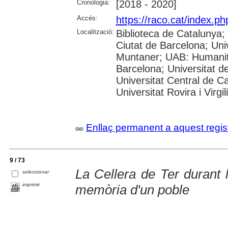
Cronologia:
[2018 - 2020]
Accés:
https://raco.cat/index.
Localització:
Biblioteca de Catalunya; 
Ciutat de Barcelona; Univ
Muntaner; UAB: Humanita
Barcelona; Universitat de
Universitat Central de C
Universitat Rovira i Virgil
Enllaç permanent a aquest regis
9 / 73
La Cellera de Ter durant 
seleccionar
imprimir
memòria d'un poble