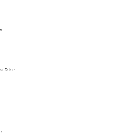
vó
 per Dolors
.)