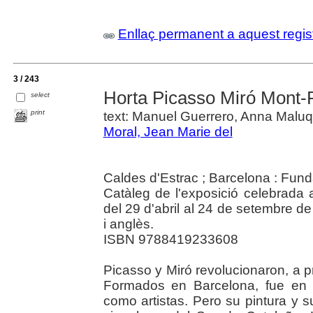
Enllaç permanent a aquest regis
3 / 243
Horta Picasso Miró Mont-
select
print
text: Manuel Guerrero, Anna Maluq
Moral, Jean Marie del
Caldes d'Estrac ; Barcelona : Fun
Catàleg de l'exposició celebrada 
del 29 d'abril al 24 de setembre de
i anglès.
ISBN 9788419233608
Picasso y Miró revolucionaron, a pr
Formados en Barcelona, fue en
como artistas. Pero su pintura y s