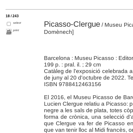
18 / 243
Picasso-Clergue
select
/ Museu Pica
print
Domènech]
Barcelona : Museu Picasso : Editor
199 p. : pral. il. ; 29 cm
Catàleg de l'exposició celebrada 
de juny al 20 d'octubre de 2022. Te
ISBN 9788412463156
El 2016, el Museu Picasso de Barce
Lucien Clergue relatiu a Picasso: p
negre a les sals de plata, totes cò
forma de crònica, una selecció d'
que Clergue va fer de Picasso e
que van tenir lloc al Midi francès, on