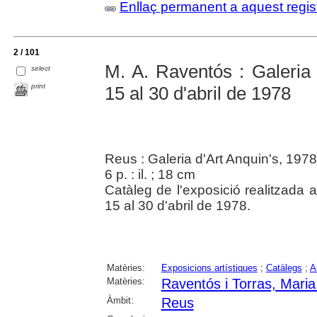
Enllaç permanent a aquest regis
2 / 101
M. A. Raventós : Galeria 
select
print
15 al 30 d'abril de 1978
Reus : Galeria d'Art Anquin's, 1978
6 p. : il. ; 18 cm
Catàleg de l'exposició realitzada 
15 al 30 d'abril de 1978.
Matèries:
Exposicions artístiques
;
Catàlegs
;
A
Matèries:
Raventós i Torras, Mari
Àmbit:
Reus