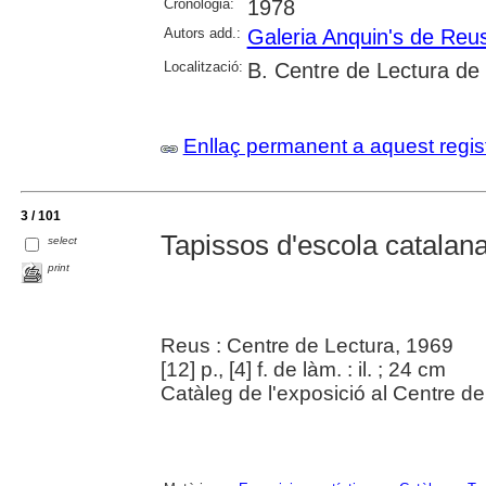
Cronologia:
1978
Autors add.:
Galeria Anquin's de Reu
Localització:
B. Centre de Lectura de
Enllaç permanent a aquest regis
3 / 101
Tapissos d'escola catalan
select
print
Reus : Centre de Lectura, 1969
[12] p., [4] f. de làm. : il. ; 24 cm
Catàleg de l'exposició al Centre de