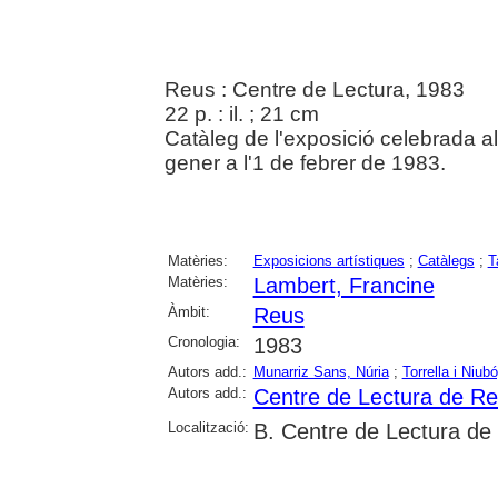
Reus : Centre de Lectura, 1983
22 p. : il. ; 21 cm
Catàleg de l'exposició celebrada a
gener a l'1 de febrer de 1983.
Matèries:
Exposicions artístiques
;
Catàlegs
;
T
Matèries:
Lambert, Francine
Àmbit:
Reus
Cronologia:
1983
Autors add.:
Munarriz Sans, Núria
;
Torrella i Niub
Autors add.:
Centre de Lectura de R
Localització:
B. Centre de Lectura de