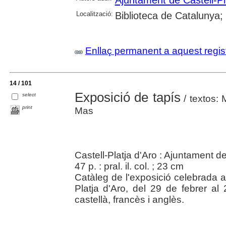
Ajuntament de Castell-Pl
Localització:
Biblioteca de Catalunya;
Enllaç permanent a aquest regis
14 / 101
Exposició de tapís
select
/ textos: 
print
Mas
Castell-Platja d'Aro : Ajuntament de
47 p. : pral. il. col. ; 23 cm
Catàleg de l'exposició celebrada 
Platja d'Aro, del 29 de febrer a
castellà, francès i anglès.