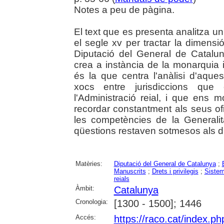
Notes a peu de pàgina.
El text que es presenta analitza u
el segle xv per tractar la dimensió 
Diputació del General de Catalu
crea a instància de la monarquia
és la que centra l'anàlisi d'aques
xocs entre jurisdiccions que
l'Administració reial, i que ens
recordar constantment als seus o
les competències de la Generali
qüestions restaven sotmesos als d
Matèries:
Diputació del General de Catalunya
;
Manuscrits
;
Drets i privilegis
;
Sistem
reials
Àmbit:
Catalunya
Cronologia:
[1300 - 1500]; 1446
Accés:
https://raco.cat/index.