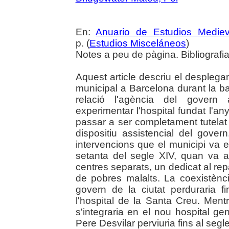
En:
Anuario de Estudios Mediev
p. (
Estudios Misceláneos
)
Notes a peu de pàgina. Bibliografi
Aquest article descriu el desplegam
municipal a Barcelona durant la bai
relació l'agència del govern
experimentar l'hospital fundat l'an
passar a ser completament tutelat 
dispositiu assistencial del gove
intervencions que el municipi va
setanta del segle XIV, quan va a
centres separats, un dedicat al repar
de pobres malalts. La coexistènc
govern de la ciutat perduraria 
l'hospital de la Santa Creu. Ment
s'integraria en el nou hospital gene
Pere Desvilar perviuria fins al segl