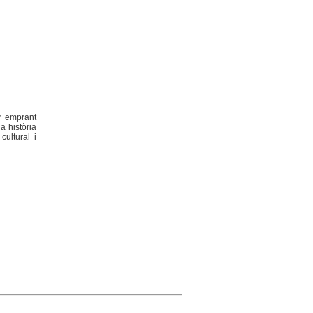
r emprant
a història
cultural i