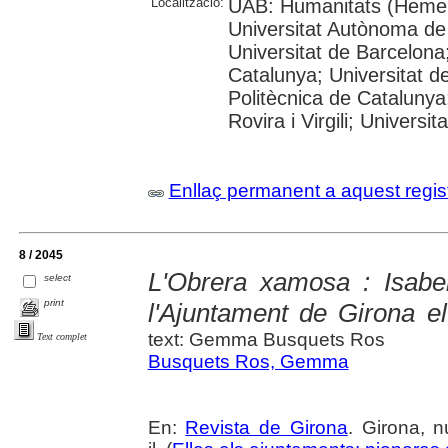
Localització:
UAB: Humanitats (Hemer
Universitat Autònoma de
Universitat de Barcelona;
Catalunya; Universitat de
Politècnica de Catalunya
Rovira i Virgili; Universi
Enllaç permanent a aquest regis
8 / 2045
L'Obrera xamosa : Isabe
select
print
l'Ajuntament de Girona 
text: Gemma Busquets Ros
Text complet
Busquets Ros, Gemma
En:
Revista de Girona
. Girona, 